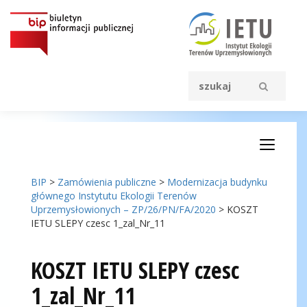
BIP
>
Zamówienia publiczne
>
Modernizacja budynku
głównego Instytutu Ekologii Terenów
Uprzemysłowionych – ZP/26/PN/FA/2020
>
KOSZT
IETU SLEPY czesc 1_zal_Nr_11
KOSZT IETU SLEPY czesc
1_zal_Nr_11